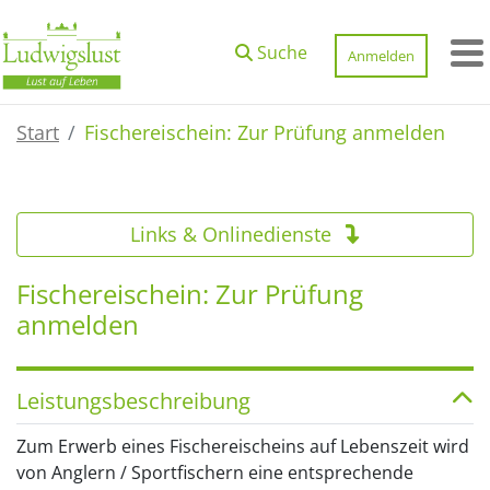
Zum Hauptinhalt springen
Suche
Anmelden
M
Start
Fischereischein: Zur Prüfung anmelden
Links & Onlinedienste
Fischereischein: Zur Prüfung
anmelden
Leistungsbeschreibung
Zum Erwerb eines Fischereischeins auf Lebenszeit wird
von Anglern / Sportfischern eine entsprechende