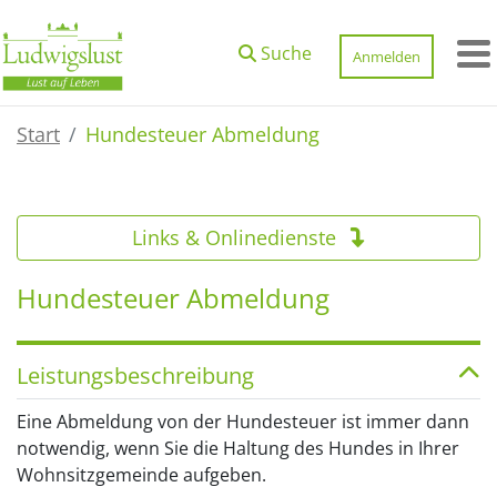
Zum Hauptinhalt springen
Suche
Anmelden
M
Start
Hundesteuer Abmeldung
Links & Onlinedienste
Hundesteuer Abmeldung
Leistungsbeschreibung
Eine Abmeldung von der Hundesteuer ist immer dann
notwendig, wenn Sie die Haltung des Hundes in Ihrer
Wohnsitzgemeinde aufgeben.