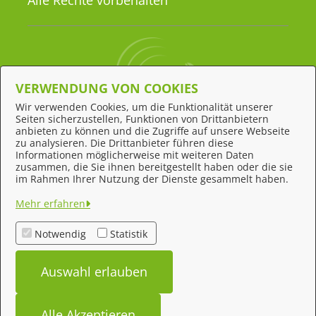
Alle Rechte vorbehalten
VERWENDUNG VON COOKIES
Wir verwenden Cookies, um die Funktionalität unserer
Seiten sicherzustellen, Funktionen von Drittanbietern
Behördennummer 115
anbieten zu können und die Zugriffe auf unsere Webseite
zu analysieren. Die Drittanbieter führen diese
Informationen möglicherweise mit weiteren Daten
zusammen, die Sie ihnen bereitgestellt haben oder die sie
Feedback
im Rahmen Ihrer Nutzung der Dienste gesammelt haben.
Impressum
Mehr erfahren
Datenschutz
Notwendig
Statistik
Kontakt
Auswahl erlauben
Barrierefreiheit
Alle Akzeptieren